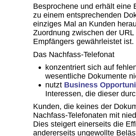
Besprochene und erhält eine E
zu einem entsprechenden Doku
einziges Mal an Kunden herau
Zuordnung zwischen der URL
Empfängers gewährleistet ist.
Das Nachfass-Telefonat
konzentriert sich auf fehle
wesentliche Dokumente nic
nutzt
Business Opportuni
Interessen, die dieser dur
Kunden, die keines der Doku
Nachfass-Telefonaten mit niedr
Dies steigert einerseits die E
andererseits ungewollte Belä