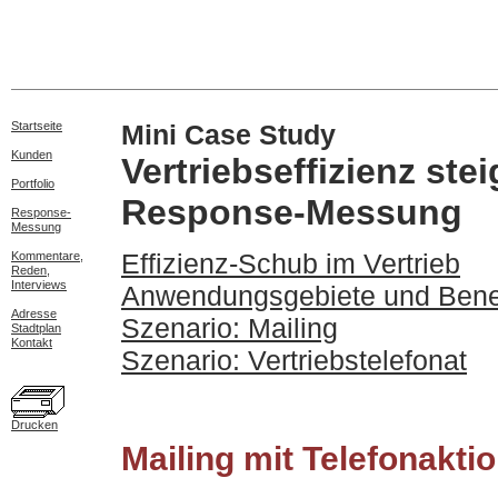
Startseite
Mini Case Study
Kunden
Vertriebseffizienz ste
Portfolio
Response-Messung
Response-
Messung
Effizienz-Schub im Vertrieb
Kommentare,
Reden,
Interviews
Anwendungsgebiete und Bene
Adresse
Szenario: Mailing
Stadtplan
Kontakt
Szenario: Vertriebstelefonat
Drucken
Mailing mit Telefonakti