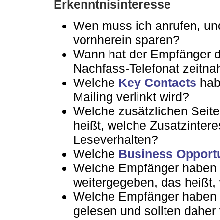
Erkenntnisinteresse
Wen muss ich anrufen, und
vornherein sparen?
Wann hat der Empfänger d
Nachfass-Telefonat zeitna
Welche
Key Contacts
habe
Mailing verlinkt wird?
Welche zusätzlichen Seite
heißt, welche Zusatzintere
Leseverhalten?
Welche
Business Opportu
Welche Empfänger haben d
weitergegeben, das heißt, 
Welche Empfänger haben ü
gelesen und sollten daher 