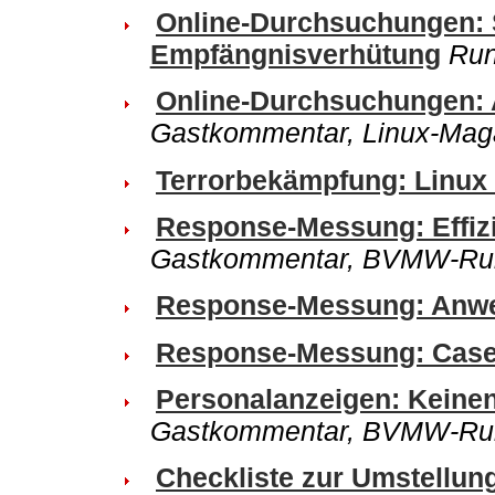
Online-Durchsuchungen: 
Empfängnisverhütung
Run
Online-Durchsuchungen: A
Gastkommentar, Linux-Mag
Terrorbekämpfung: Linux 
Response-Messung: Effizi
Gastkommentar, BVMW-Run
Response-Messung: Anwe
Response-Messung: Case
Personalanzeigen: Keinen
Gastkommentar, BVMW-Run
Checkliste zur Umstellun