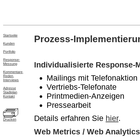
Startseite
Prozess-Implementieru
Kunden
Portfolio
Response-
Individualisierte Response-
Messung
Kommentare,
Mailings mit Telefonaktion
Reden,
Interviews
Vertriebs-Telefonate
Adresse
Stadtplan
Printmedien-Anzeigen
Kontakt
Pressearbeit
Details erfahren Sie
hier
.
Drucken
Web Metrics / Web Analytics