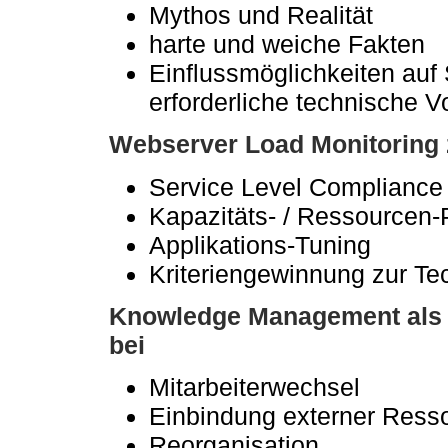
Mythos und Realität
harte und weiche Fakten
Einflussmöglichkeiten au
erforderliche technische 
Webserver Load Monitoring 
Service Level Compliance
Kapazitäts- / Ressourcen
Applikations-Tuning
Kriteriengewinnung zur T
Knowledge Management als s
bei
Mitarbeiterwechsel
Einbindung externer Ress
Reorganisation