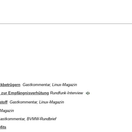
ckbetrügern
Gastkommentar, Linux-Magazin
s zur Empfängnisverhütung
Rundfunk-Interview
toff
Gastkommentar, Linux-Magazin
-Magazin
astkommentar, BVMW-Rundbrief
its