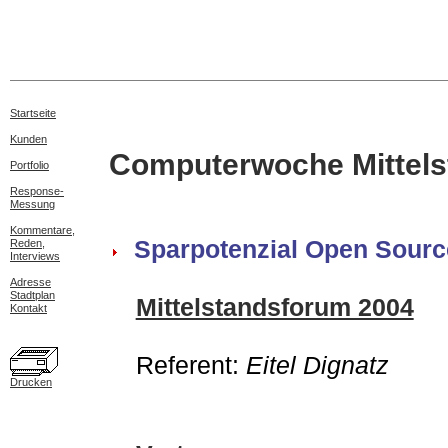
Startseite
Kunden
Computerwoche Mittels
Portfolio
Response-
Messung
Kommentare,
Sparpotenzial Open Sourc
Reden,
Interviews
Adresse
Stadtplan
Mittelstandsforum 2004
Kontakt
Referent:
Eitel Dignatz
Drucken