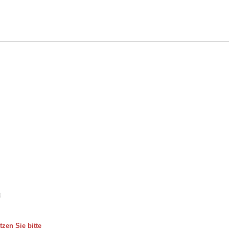
t
zen Sie bitte