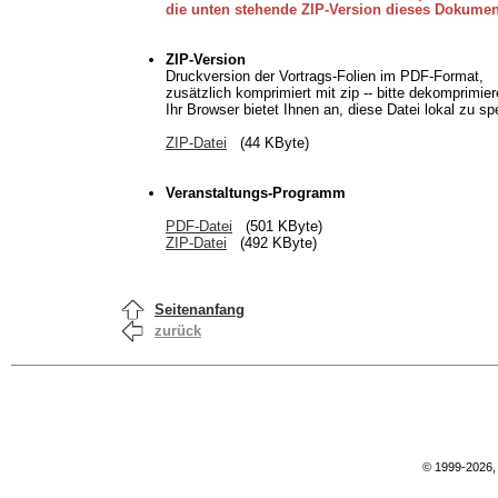
die unten stehende ZIP-Version dieses Dokumen
ZIP-Version
Druckversion der Vortrags-Folien im PDF-Format,
zusätzlich komprimiert mit zip -- bitte dekomprimier
Ihr Browser bietet Ihnen an, diese Datei lokal zu sp
ZIP-Datei
(44 KByte)
Veranstaltungs-Programm
PDF-Datei
(501 KByte)
ZIP-Datei
(492 KByte)
Seitenanfang
zurück
© 1999-2026,