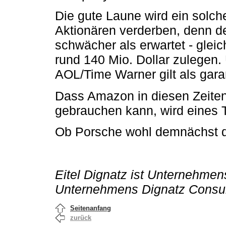
Die gute Laune wird ein solch
Aktionären verderben, denn 
schwächer als erwartet - gleich
rund 140 Mio. Dollar zulegen.
AOL/Time Warner gilt als garan
Dass Amazon in diesen Zeiten
gebrauchen kann, wird eines 
Ob Porsche wohl demnächst d
Eitel Dignatz ist Unternehme
Unternehmens Dignatz Consul
Seitenanfang
zurück