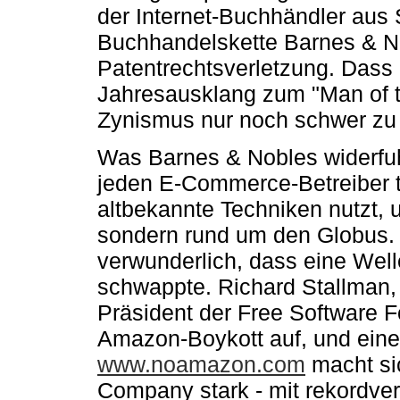
der Internet-Buchhändler aus S
Buchhandelskette Barnes & N
Patentrechtsverletzung. Dass
Jahresausklang zum "Man of th
Zynismus nur noch schwer zu 
Was Barnes & Nobles widerfuhr
jeden E-Commerce-Betreiber tr
altbekannte Techniken nutzt, 
sondern rund um den Globus.
verwunderlich, dass eine Well
schwappte. Richard Stallman, 
Präsident der Free Software F
Amazon-Boykott auf, und ein
www.noamazon.com
macht sic
Company stark - mit rekordve