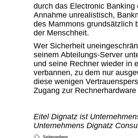
durch das Electronic Banking 
Annahme unrealistisch, Bankm
des Mammons grundsätzlich be
der Menschheit.
Wer Sicherheit uneingeschränk
seinem Abteilungs-Server unt
und seine Rechner wieder in
verbannen, zu dem nur ausgewä
diese wenigen Vertrauensper
Zugang zur Rechnerhardware 
Eitel Dignatz ist Unternehme
Unternehmens Dignatz Consul
Seitenanfang