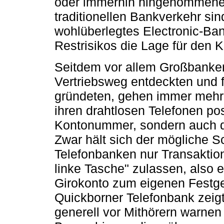
oder immerhin hingenommenen
traditionellen Bankverkehr sin
wohlüberlegtes Electronic-Ba
Restrisikos die Lage für den 
Seitdem vor allem Großbanken
Vertriebsweg entdeckten und f
gründeten, gehen immer mehr
ihren drahtlosen Telefonen pos
Kontonummer, sondern auch d
Zwar hält sich der mögliche S
Telefonbanken nur Transaktio
linke Tasche" zulassen, also
Girokonto zum eigenen Festge
Quickborner Telefonbank zeig
generell vor Mithörern warnen 