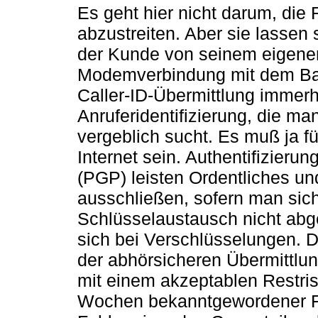
Es geht hier nicht darum, die
abzustreiten. Aber sie lassen
der Kunde von seinem eigene
Modemverbindung mit dem Ban
Caller-ID-Übermittlung immerhi
Anruferidentifizierung, die m
vergeblich sucht. Es muß ja f
Internet sein. Authentifizieru
(PGP) leisten Ordentliches un
ausschließen, sofern man siche
Schlüsselaustausch nicht abge
sich bei Verschlüsselungen. D
der abhörsicheren Übermittlun
mit einem akzeptablen Restris
Wochen bekanntgewordener Fa