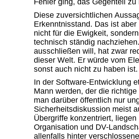
Fehler ging, das Gegenteil zu
Diese zuversichtlichen Aussag
Erkenntnisstand. Das ist aber
nicht für die Ewigkeit, sonde
technisch ständig nachziehen.
ausschließen will, hat zwar re
dieser Welt. Er würde vom El
sonst auch nicht zu haben ist.
In der Software-Entwicklung e
Mann werden, der die richtige
man darüber öffentlich nur un
Sicherheitsdiskussion meist a
Übergriffe konzentriert, liege
Organisation und DV-Landscha
allenfalls hinter verschlossen