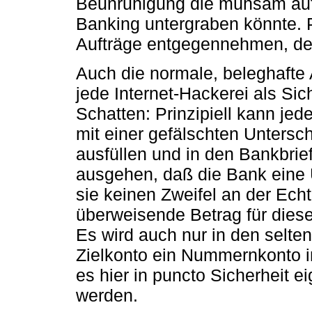
Beunruhigung die mühsam auf
Banking untergraben könnte. 
Aufträge entgegennehmen, denn
Auch die normale, beleghafte
jede Internet-Hackerei als Sic
Schatten: Prinzipiell kann j
mit einer gefälschten Untersch
ausfüllen und in den Bankbrie
ausgehen, daß die Bank eine 
sie keinen Zweifel an der Echt
überweisende Betrag für diese
Es wird auch nur in den selte
Zielkonto ein Nummernkonto i
es hier in puncto Sicherheit e
werden.