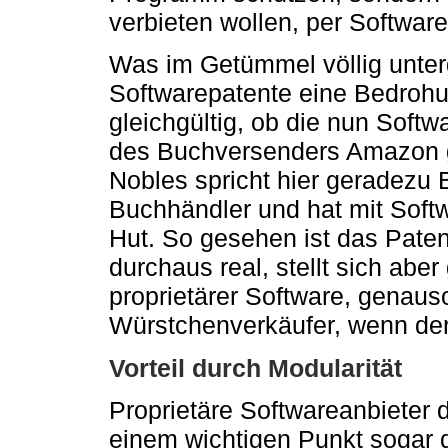
verbieten wollen, per Softwar
Was im Getümmel völlig unter
Softwarepatente eine Bedrohun
gleichgültig, ob die nun Softw
des Buchversenders Amazon 
Nobles spricht hier geradezu 
Buchhändler und hat mit Softw
Hut. So gesehen ist das Pate
durchaus real, stellt sich aber
proprietärer Software, genau
Würstchenverkäufer, wenn der
Vorteil durch Modularität
Proprietäre Softwareanbieter dü
einem wichtigen Punkt sogar d