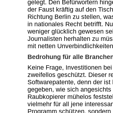
gelegt. Den Befürwortern hinge
der Faust kräftig auf den Tis
Richtung Berlin zu stellen, w
in nationales Recht betrifft. 
weniger glücklich gewesen sein
Journalisten herhalten zu müs
mit netten Unverbindlichkeite
Bedrohung für alle Branche
Keine Frage, Investitionen be
zweifellos geschützt. Dieser r
Softwarepatente, denn der ist
gegeben, wie sich angesichts
Raubkopierer mühelos feststel
vielmehr für all jene interessa
Programm schützen, sondern d