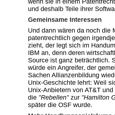
wenn sie in einem Patentrecht
und deshalb Teile ihrer Soft
Gemeinsame Interessen
Und dann wären da noch die 
patentrechtlich gegen irgend
zieht, der legt sich im Handu
IBM an, denn deren wirtschaft
Source ist ganz beträchtlich. 
würde ein Angreifer, der gemei
Sachen Allianzenbildung wied
Unix-Geschichte lehrt: Weil s
Unix-Anbietern von AT&T und 
die
"Rebellen"
zur
"Hamilton 
später die OSF wurde.