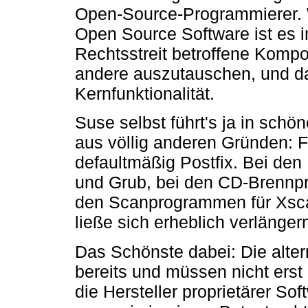
Open-Source-Programmierer. 
Open Source Software ist es i
Rechtsstreit betroffene Kom
andere auszutauschen, und da
Kernfunktionalität.
Suse selbst führt's ja in schö
aus völlig anderen Gründen: F
defaultmäßig Postfix. Bei den B
und Grub, bei den CD-Brennp
den Scanprogrammen für Xsca
ließe sich erheblich verlänger
Das Schönste dabei: Die alte
bereits und müssen nicht ers
die Hersteller proprietärer So