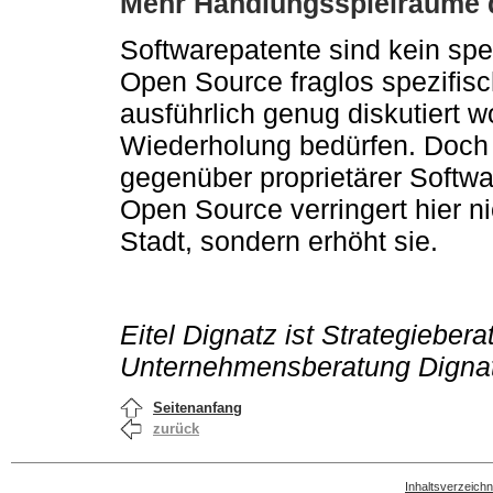
Mehr Handlungsspielräume 
Softwarepatente sind kein spe
Open Source fraglos spezifisch
ausführlich genug diskutiert w
Wiederholung bedürfen. Doch 
gegenüber proprietärer Softwar
Open Source verringert hier n
Stadt, sondern erhöht sie.
Eitel Dignatz ist Strategieber
Unternehmensberatung Dignat
Seitenanfang
zurück
Inhaltsverzeichn