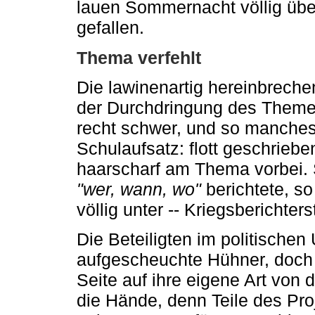
lauen Sommernacht völlig üb
gefallen.
Thema verfehlt
Die lawinenartig hereinbreche
der Durchdringung des Them
recht schwer, und so manche
Schulaufsatz: flott geschriebe
haarscharf am Thema vorbei. 
"wer, wann, wo"
berichtete, so
völlig unter -- Kriegsberichter
Die Beteiligten im politischen
aufgescheuchte Hühner, doch le
Seite auf ihre eigene Art von
die Hände, denn Teile des Proj