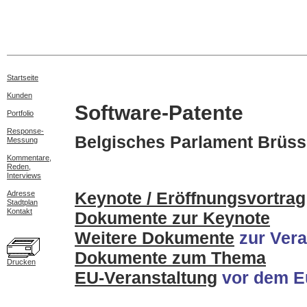
Startseite
Kunden
Software-Patente
Portfolio
Response-
Belgisches Parlament Brüsse
Messung
Kommentare,
Reden,
Interviews
Keynote / Eröffnungsvortrag
Adresse
Stadtplan
Kontakt
Dokumente zur Keynote
Weitere Dokumente
zur Vera
Dokumente zum Thema
Drucken
EU-Veranstaltung
vor dem E