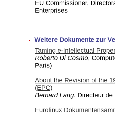
EU Commissioner, Directora
Enterprises
Weitere Dokumente zur Ve
Taming e-Intellectual Proper
Roberto Di Cosmo
, Compute
Paris)
About the Revision of the 
(EPC)
Bernard Lang
, Directeur d
Eurolinux Dokumentensam