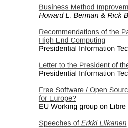
Business Method Improvem
Howard L. Berman
&
Rick 
Recommendations of the Pa
High End Computing
Presidential Information T
Letter to the President of t
Presidential Information T
Free Software / Open Source
for Europe?
EU Working group on Libre
Speeches of
Erkki Liikanen