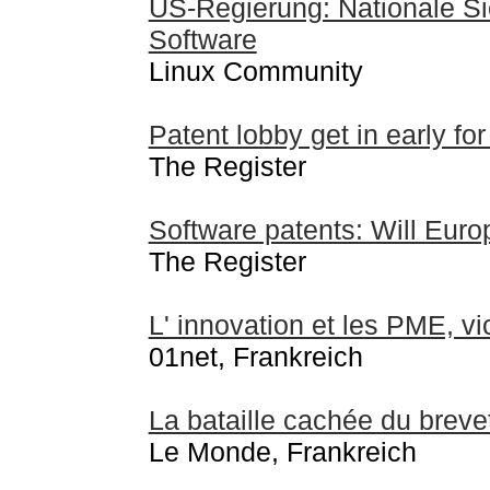
US-Regierung: Nationale Si
Software
Linux Community
Patent lobby get in early fo
The Register
Software patents: Will Europ
The Register
L' innovation et les PME, vi
01net, Frankreich
La bataille cachée du brevet 
Le Monde, Frankreich